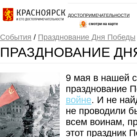
ДОСТОПРИМЕЧАТЕЛЬНОСТИ
смотри на карте
События
/
Празднование Дня Победы
ПРАЗДНОВАНИЕ ДН
9 мая в нашей с
празднование 
войне
. И не най
не проводили б
всем воинам, п
этот праздник 