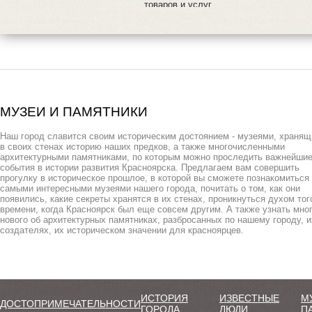
товаров и услуг.
МУЗЕИ И ПАМЯТНИКИ
Наш город славится своим историческим достоянием - музеями, храня
в своих стенах историю наших предков, а также многочисленными
архитектурными памятниками, по которым можно проследить важнейши
события в истории развития Красноярска. Предлагаем вам совершить
прогулку в историческое прошлое, в которой вы сможете познакомиться
самыми интересными музеями нашего города, почитать о том, как они
появились, какие секреты хранятся в их стенах, проникнуться духом тог
времени, когда Красноярск был еще совсем другим. А также узнать мно
нового об архитектурных памятниках, разбросанных по нашему городу, и
создателях, их историческом значении для красноярцев.
ИСТОРИЯ
ИЗВЕСТНЫЕ
М
ДОСТОПРИМЕЧАТЕЛЬНОСТИ
ГОРОДА
ЛЮДИ
П