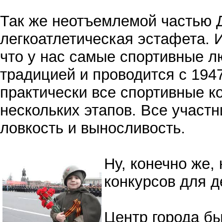
Так же неотъемлемой частью Д
легкоатлетическая эстафета. 
что у нас самые спортивные л
традицией и проводится с 194
практически все спортивные к
нескольких этапов. Все участ
ловкость и выносливость.
Ну, конечно же,
конкурсов для д
Центр города б