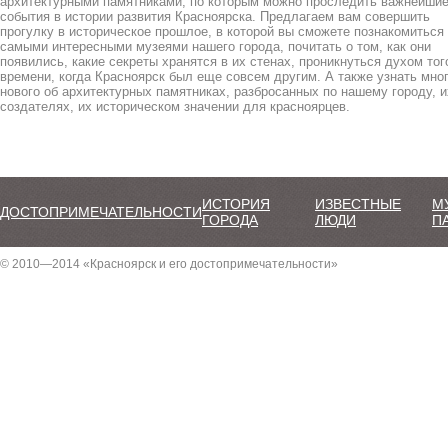
архитектурными памятниками, по которым можно проследить важнейши
события в истории развития Красноярска. Предлагаем вам совершить
прогулку в историческое прошлое, в которой вы сможете познакомиться
самыми интересными музеями нашего города, почитать о том, как они
появились, какие секреты хранятся в их стенах, проникнуться духом тог
времени, когда Красноярск был еще совсем другим. А также узнать мно
нового об архитектурных памятниках, разбросанных по нашему городу, и
создателях, их историческом значении для красноярцев.
ИСТОРИЯ
ИЗВЕСТНЫЕ
М
ДОСТОПРИМЕЧАТЕЛЬНОСТИ
ГОРОДА
ЛЮДИ
П
© 2010—2014 «Красноярск и его достопримечательности»