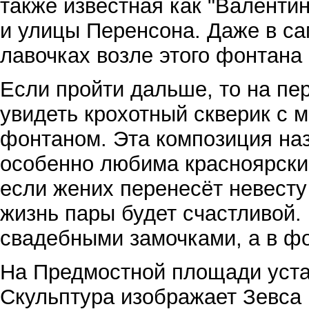
также известная как "Валенти
и улицы Перенсона. Даже в с
лавочках возле этого фонтана
Если пройти дальше, то на пе
увидеть крохотный скверик с 
фонтаном. Эта композиция наз
особенно любима красноярски
если жених перенесёт невесту 
жизнь пары будет счастливой.
свадебными замочками, а в ф
На Предмостной площади уста
Скульптура изображает Зевса 