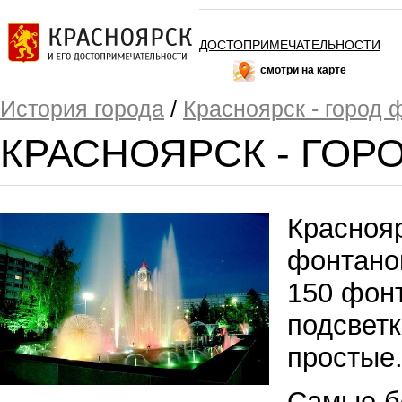
ДОСТОПРИМЕЧАТЕЛЬНОСТИ
смотри на карте
История города
/
Красноярск - город 
КРАСНОЯРСК - ГОР
Краснояр
фонтано
150 фонт
подсветк
простые
Самые б