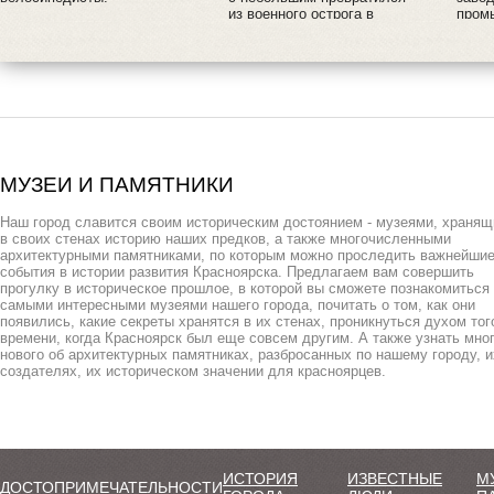
из военного острога в
пром
красивый сибирский
всего
городок.
МУЗЕИ И ПАМЯТНИКИ
Наш город славится своим историческим достоянием - музеями, храня
в своих стенах историю наших предков, а также многочисленными
архитектурными памятниками, по которым можно проследить важнейши
события в истории развития Красноярска. Предлагаем вам совершить
прогулку в историческое прошлое, в которой вы сможете познакомиться
самыми интересными музеями нашего города, почитать о том, как они
появились, какие секреты хранятся в их стенах, проникнуться духом тог
времени, когда Красноярск был еще совсем другим. А также узнать мно
нового об архитектурных памятниках, разбросанных по нашему городу, и
создателях, их историческом значении для красноярцев.
ИСТОРИЯ
ИЗВЕСТНЫЕ
М
ДОСТОПРИМЕЧАТЕЛЬНОСТИ