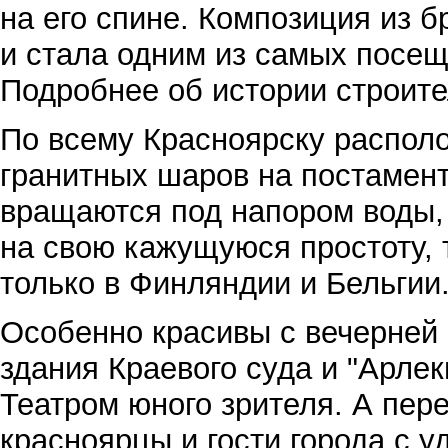
на его спине. Композиция из б
и стала одним из самых посещ
Подробнее об истории строите
По всему Красноярску распол
гранитных шаров на постамен
вращаются под напором воды,
на свою кажущуюся простоту, 
только в Финляндии и Бельгии
Особенно красивы с вечерней
здания Краевого суда и "Арле
Театром юного зрителя. А пер
красноярцы и гости города с 