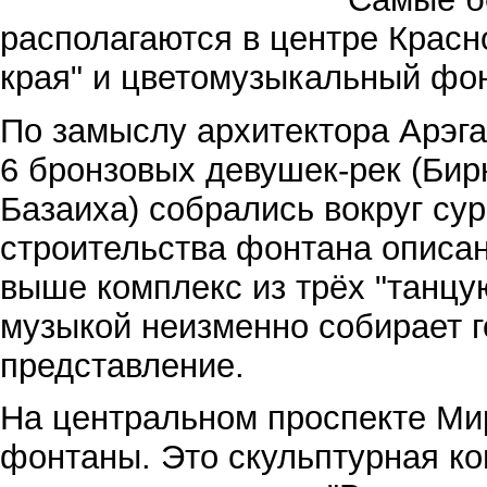
располагаются в центре Красн
края" и цветомузыкальный фо
По замыслу архитектора Арэга
6 бронзовых девушек-рек (Бирю
Базаиха) собрались вокруг су
строительства фонтана описан
выше комплекс из трёх "танцу
музыкой неизменно собирает г
представление.
На центральном проспекте Ми
фонтаны. Это скульптурная ко