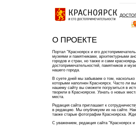
ДОСТО
О ПРОЕКТЕ
Портал "Красноярск и его достопримечатель
музеями и памятниками, архитектурными ан
городов и стран, но также и сами красноярц
достопримечательностей, памятников и музе
нашего города.
В суете дней мы забываем о том, насколько
которыми наполнен Красноярск. Часто ли в
нашему сайту вы сможете погрузиться в ист
творили в Красноярске. Узнать о новых мест
места.
Редакция сайта приглашает к сотрудничеству
в редакцию. Мы опубликуем их на сайте. На
также старые фотографии Красноярска. Ждем
С уважением, редакция сайта "Красноярск и