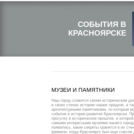
СОБЫТИЯ В
КРАСНОЯРСКЕ
МУЗЕИ И ПАМЯТНИКИ
Наш город славится своим историческим до
в своих стенах историю наших предков, а т
архитектурными памятниками, по которым 
события в истории развития Красноярска. П
прогулку в историческое прошлое, в которо
самыми интересными музеями нашего города,
появились, какие секреты хранятся в их сте
времени, когда Красноярск был еще совсем 