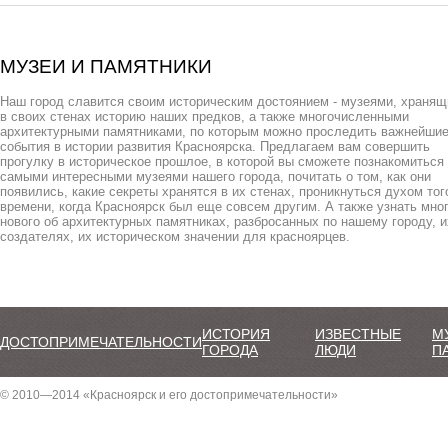
МУЗЕИ И ПАМЯТНИКИ
Наш город славится своим историческим достоянием - музеями, храня
в своих стенах историю наших предков, а также многочисленными
архитектурными памятниками, по которым можно проследить важнейши
события в истории развития Красноярска. Предлагаем вам совершить
прогулку в историческое прошлое, в которой вы сможете познакомиться
самыми интересными музеями нашего города, почитать о том, как они
появились, какие секреты хранятся в их стенах, проникнуться духом тог
времени, когда Красноярск был еще совсем другим. А также узнать мно
нового об архитектурных памятниках, разбросанных по нашему городу, и
создателях, их историческом значении для красноярцев.
ИСТОРИЯ
ИЗВЕСТНЫЕ
М
ДОСТОПРИМЕЧАТЕЛЬНОСТИ
ГОРОДА
ЛЮДИ
П
© 2010—2014 «Красноярск и его достопримечательности»