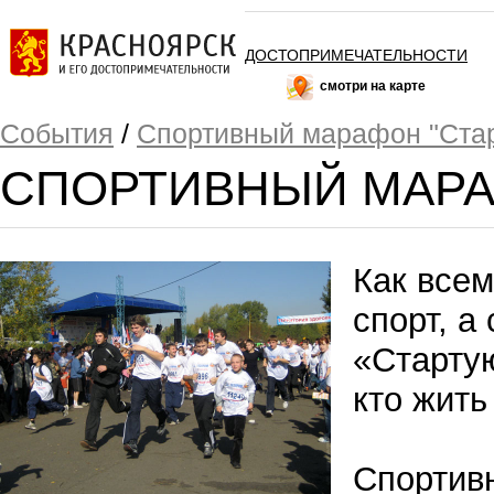
ДОСТОПРИМЕЧАТЕЛЬНОСТИ
смотри на карте
События
/
Спортивный марафон "Стар
СПОРТИВНЫЙ МАРА
Как всем
спорт, а
«Стартую
кто жить
Спортив