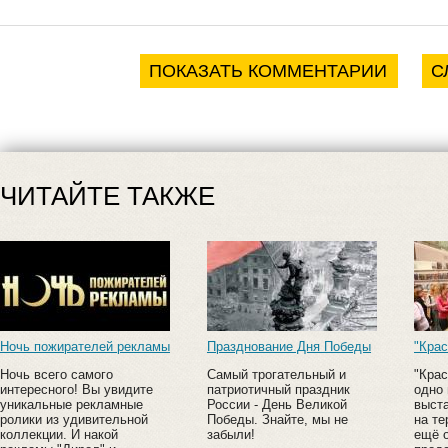
ПОКАЗАТЬ КОММЕНТАРИИ
С
ЧИТАЙТЕ ТАКЖЕ
Ночь пожирателей рекламы
Празднование Дня Победы
"Крас
Ночь всего самого
Самый трогательный и
"Крас
интересного! Вы увидите
патриотичный праздник
одно 
уникальные рекламные
России - День Великой
выст
ролики из удивительной
Победы. Знайте, мы не
на те
коллекции. И накой
забыли!
ещё 