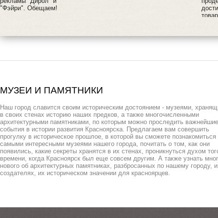
рекламы "Дирол" и
прод
"Фэйри". Обещаем!
дост
товар
МУЗЕИ И ПАМЯТНИКИ
Наш город славится своим историческим достоянием - музеями, храня
в своих стенах историю наших предков, а также многочисленными
архитектурными памятниками, по которым можно проследить важнейши
события в истории развития Красноярска. Предлагаем вам совершить
прогулку в историческое прошлое, в которой вы сможете познакомиться
самыми интересными музеями нашего города, почитать о том, как они
появились, какие секреты хранятся в их стенах, проникнуться духом тог
времени, когда Красноярск был еще совсем другим. А также узнать мно
нового об архитектурных памятниках, разбросанных по нашему городу, и
создателях, их историческом значении для красноярцев.