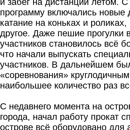
и забег на дистанции летом. 
программу включались новые 
катание на коньках и роликах,
другое. Даже пешие прогулки 
участников становилось всё б
что начали выпускать специал
участников. В дальнейшем бы
«соревнования» круглодичным
наибольшее количество раз в
С недавнего момента на остро
города, начал работу прокат с
острове всё оборудовано для 