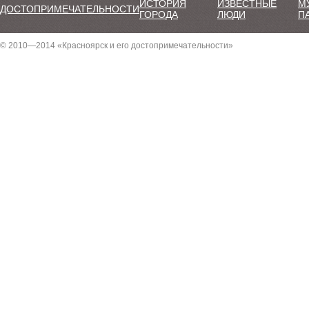
ИСТОРИЯ
ИЗВЕСТНЫЕ
М
ДОСТОПРИМЕЧАТЕЛЬНОСТИ
ГОРОДА
ЛЮДИ
П
© 2010—2014 «Красноярск и его достопримечательности»