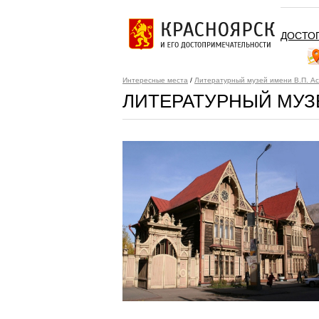
ДОСТО
Интересные места
/
Литературный музей имени В.П. А
ЛИТЕРАТУРНЫЙ МУЗЕ