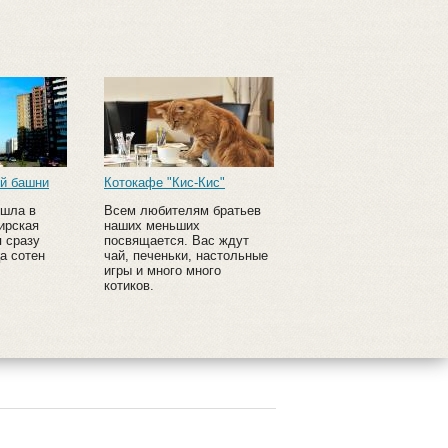
й башни
Котокафе "Кис-Кис"
ишла в
Всем любителям братьев
ирская
наших меньших
 сразу
посвящается. Вас ждут
а сотен
чай, печеньки, настольные
игры и много много
котиков.