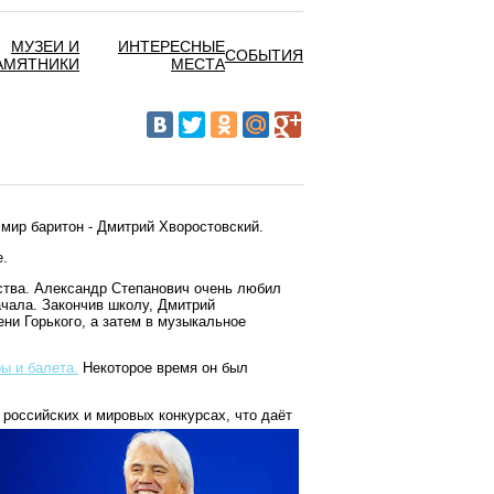
МУЗЕИ И
ИНТЕРЕСНЫЕ
СОБЫТИЯ
АМЯТНИКИ
МЕСТА
 мир баритон - Дмитрий Хворостовский.
е.
ства. Александр Степанович очень любил
чала. Закончив школу, Дмитрий
ни Горького, а затем в музыкальное
ы и балета.
Некоторое время он был
российских и мировых конкурсах, что даёт