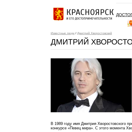
ДОСТО
Известные люди
/
Дмитрий Хворостовский
ДМИТРИЙ ХВОРОСТ
В 1989 году имя Дмитрия Хворостовского пр
конкурсе «Певец мира». С этого момента Хв