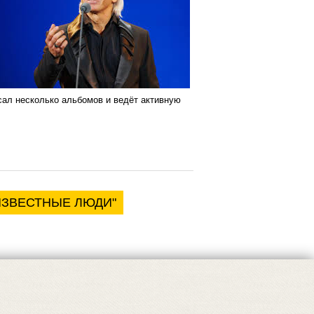
сал несколько альбомов и ведёт активную
ИЗВЕСТНЫЕ ЛЮДИ"