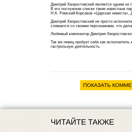
Дмитрий Хворостовский является одним из 
В его послужном списке такие известные па
Н.А. Римский-Корсаков «Царская невеста», 
Дмитрий Хворостовский не просто исполните
сливается со своими персонажами, что дела
Любимый композитор Дмитрия Хворостовског
Так же певец пробует себя как исполнитель
гастрольную деятельность.
ПОКАЗАТЬ КОММ
ЧИТАЙТЕ ТАКЖЕ