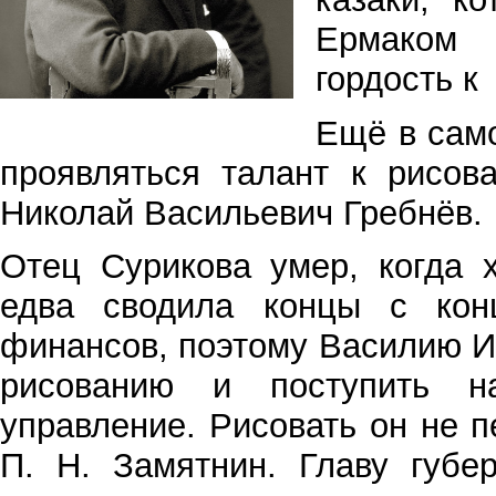
Ермаком
гордость к
Ещё в само
проявляться талант к рисов
Николай Васильевич Гребнёв.
Отец Сурикова умер, когда
едва сводила концы с конц
финансов, поэтому Василию И
рисованию и поступить н
управление. Рисовать он не 
П. Н. Замятнин. Главу губе