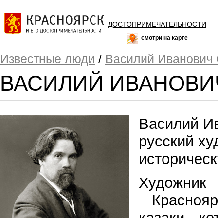
ДОСТОПРИМЕЧАТЕЛЬНОСТИ
смотри на карте
Известные люди
/
Василий Иванович 
ВАСИЛИЙ ИВАНОВИ
Василий И
русский ху
историческ
Художник 
Красноя
казаки, к