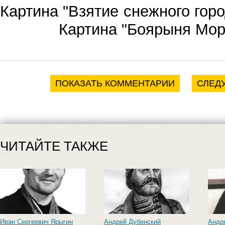
Картина "Взятие
Картина "Боярыня Моро
ПОКАЗАТЬ КОММЕНТАРИИ
СЛЕД
ЧИТАЙТЕ ТАКЖЕ
Иван Сергеевич Ярыгин
Андрей Дубенский
Андр