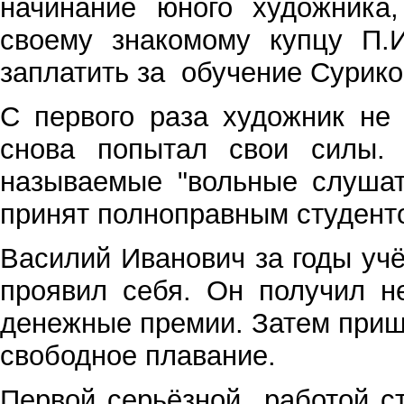
начинание юного художника
своему знакомому купцу П.И
заплатить за
обучение Сурико
С первого раза художник не
снова попытал свои силы. 
называемые "вольные слуша
принят полноправным студен
Василий Иванович за годы уч
проявил себя. Он получил н
денежные премии. Затем приш
свободное плавание.
Первой серьёзной
работой с