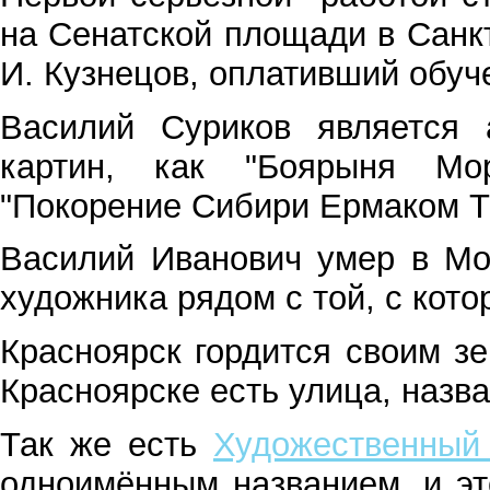
на Сенатской площади в Санкт-
И. Кузнецов, оплативший обуч
Василий Суриков является 
картин, как "Боярыня Мор
"Покорение Сибири Ермаком 
Василий Иванович умер в Мо
художника рядом с той, с кот
Красноярск гордится своим з
Красноярске есть улица, назв
Так же есть
Художественный 
одноимённым названием, и эт