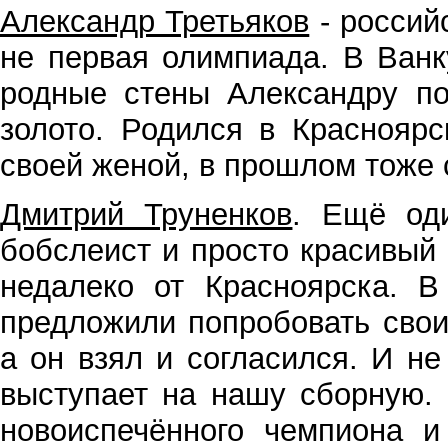
Александр Третьяков
- россий
не первая олимпиада. В Ванк
родные стены Александру по
золото. Родился в Красноярс
своей женой, в прошлом тоже 
Дмитрий Труненков
. Ещё оди
бобслеист и просто красивый
недалеко от Красноярска. 
предложил
и попробовать свои
а он взял и согласился. И не
выступает на нашу сборную. 
новоиспечённого чемпиона и