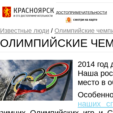
ДОСТОПРИМЕЧАТЕЛЬНОСТИ
смотри на карте
Известные люди
/
Олимпийские чемпи
ОЛИМПИЙСКИЕ ЧЕМП
2014 год 
Наша рос
место в 
Особенн
наших сп
зимних Олимпийских игр и С