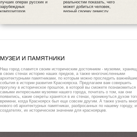
лучших операх русских и
реальностии показать, чего
зарубеждных
может добиться человек,
композиторов.
верный своему ремеслу
МУЗЕИ И ПАМЯТНИКИ
Наш город славится своим историческим достоянием - музеями, храня
в своих стенах историю наших предков, а также многочисленными
архитектурными памятниками, по которым можно проследить важнейши
события в истории развития Красноярска. Предлагаем вам совершить
прогулку в историческое прошлое, в которой вы сможете познакомиться
самыми интересными музеями нашего города, почитать о том, как они
появились, какие секреты хранятся в их стенах, проникнуться духом тог
времени, когда Красноярск был еще совсем другим. А также узнать мно
нового об архитектурных памятниках, разбросанных по нашему городу, и
создателях, их историческом значении для красноярцев.