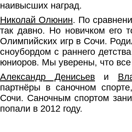
наивысших наград.
Николай Олюнин
. По сравнен
так давно. Но новичком его т
Олимпийских игр в Сочи. Роди
сноубордом с раннего детства
юниоров. Мы уверены, что все
Александр Денисьев
и
Вл
партнёры в саночном спорте
Сочи. Саночным спортом зани
попали в 2012 году.