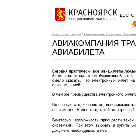
ДОСТО
Новости партнеров
/
Авиакомпания Трансаэро: О преим
АВИАКОМПАНИЯ ТРА
АВИАБИЛЕТА
Сегодня практически все авиабилеты любы
билет и на стандартном бумажном бланке, 
смело сказать, что электронный билет н
авиакомпанией.
В чем же преимущества электронного билета
Во-первых, это, конечно же, невозможность 
невозможен. Более того, такой электронный
Во-вторых, возможность приобрести такой
системами. При этом выбрать и купить б
документ необходимости нет.