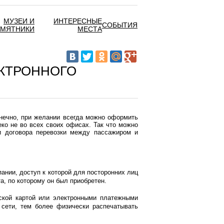
МУЗЕИ И
ИНТЕРЕСНЫЕ
СОБЫТИЯ
АМЯТНИКИ
МЕСТА
ЕКТРОННОГО
нечно, при желании всегда можно оформить
ко не во всех своих офисах. Так что можно
и договора перевозки между пассажиром и
пании, доступ к которой для посторонних лиц
а, по которому он был приобретен.
ской картой или электронными платежными
сети, тем более физически распечатывать