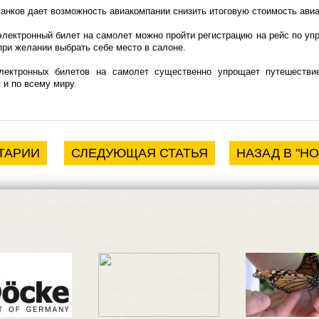
бланков дает возможность авиакомпании снизить итоговую стоимость ави
я электронный билет на самолет можно пройти регистрацию на рейс по у
при желании выбрать себе место в салоне.
лектронных билетов на самолет существенно упрощает путешестви
 и по всему миру.
ТАРИИ
СЛЕДУЮЩАЯ СТАТЬЯ
НАЗАД В "Н