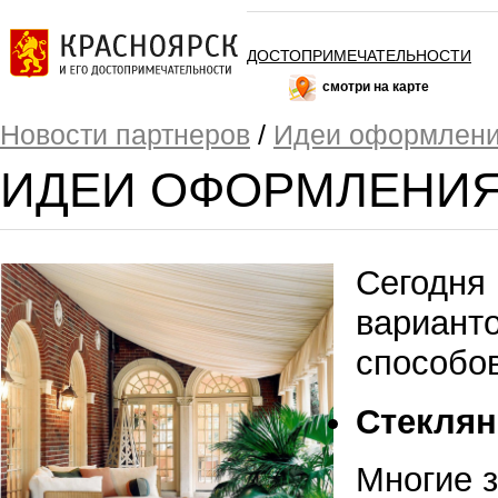
ДОСТОПРИМЕЧАТЕЛЬНОСТИ
смотри на карте
Новости партнеров
/
Идеи оформлени
ИДЕИ ОФОРМЛЕНИЯ
Сегодня 
варианто
способо
Стеклян
Многие 