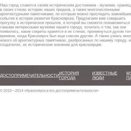
Наш город славится своим историческим достоянием - музеями, храня
в своих стенах историю наших предков, а также многочисленными
архитектурными памятниками, по которым можно проследить важнейши
события в истории развития Красноярска. Предлагаем вам совершить
прогулку в историческое прошлое, в которой вы сможете познакомиться
самыми интересными музеями нашего города, почитать о том, как они
появились, какие секреты хранятся в их стенах, проникнуться духом тог
времени, когда Красноярск был еще совсем другим. А также узнать мно
нового об архитектурных памятниках, разбросанных по нашему городу, и
создателях, их историческом значении для красноярцев.
ИСТОРИЯ
ИЗВЕСТНЫЕ
М
ДОСТОПРИМЕЧАТЕЛЬНОСТИ
ГОРОДА
ЛЮДИ
П
© 2010—2014 «Красноярск и его достопримечательности»