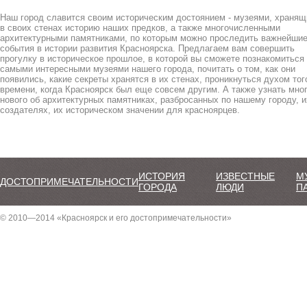
Наш город славится своим историческим достоянием - музеями, храня
в своих стенах историю наших предков, а также многочисленными
архитектурными памятниками, по которым можно проследить важнейши
события в истории развития Красноярска. Предлагаем вам совершить
прогулку в историческое прошлое, в которой вы сможете познакомиться
самыми интересными музеями нашего города, почитать о том, как они
появились, какие секреты хранятся в их стенах, проникнуться духом тог
времени, когда Красноярск был еще совсем другим. А также узнать мно
нового об архитектурных памятниках, разбросанных по нашему городу, и
создателях, их историческом значении для красноярцев.
ИСТОРИЯ
ИЗВЕСТНЫЕ
М
ДОСТОПРИМЕЧАТЕЛЬНОСТИ
ГОРОДА
ЛЮДИ
П
© 2010—2014 «Красноярск и его достопримечательности»