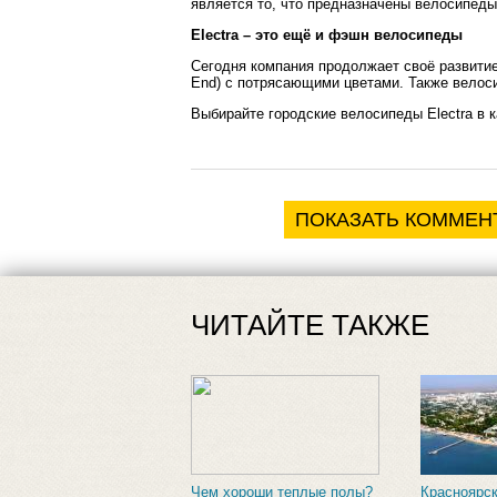
является то, что предназначены велосипеды
Electra – это ещё и фэшн велосипеды
Сегодня компания продолжает своё развитие
End) с потрясающими цветами. Также велос
Выбирайте городские велосипеды
Electra
в 
ПОКАЗАТЬ КОММЕН
ЧИТАЙТЕ ТАКЖЕ
Чем хороши теплые полы?
Красноярс