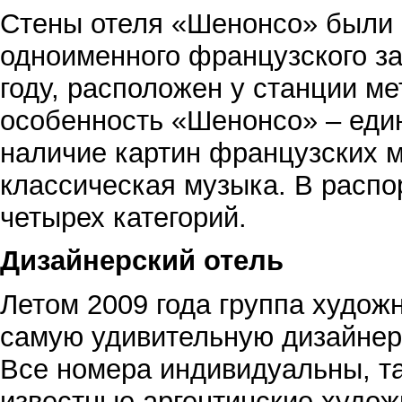
Стены отеля «Шенонсо» были 
одноименного французского за
году, расположен у станции м
особенность «Шенонсо» – еди
наличие картин французских м
классическая музыка. В распо
четырех категорий.
Дизайнерский отель
Летом 2009 года группа худож
самую удивительную дизайнерс
Все номера индивидуальны, та
известные аргентинские худож